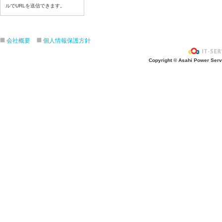
ルでURLを送信できます。
令和8年7月6日(月)
令和8年7月3日(金)
令和8年7月2日(木)
会社概要
個人情報保護方針
令和8年7月1日(水)
令和8年6月30日(火)
Copyright © Asahi Power Servic
令和8年6月29日(月)
令和8年6月26日(金)
令和8年6月25日(木)
令和8年6月24日(水)
令和8年6月23日(火)
令和8年6月22日(月)
令和8年6月19日(金)
令和8年6月18日(木)
令和8年6月17日(水)
令和8年6月16日(火)
令和8年6月15日(月)
令和8年6月12日(金)