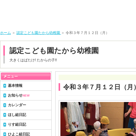
ホーム
＞
認定こども園たから幼稚園
＞ 令和３年７月１２日（月）
認定こども園たから幼稚園
大きくはばたけ! たからの子!!
基本情報
令和３年７月１２日（月
お知らせ
NEW
カレンダー
ほし組日記
りす組日記
ひよこ組日記