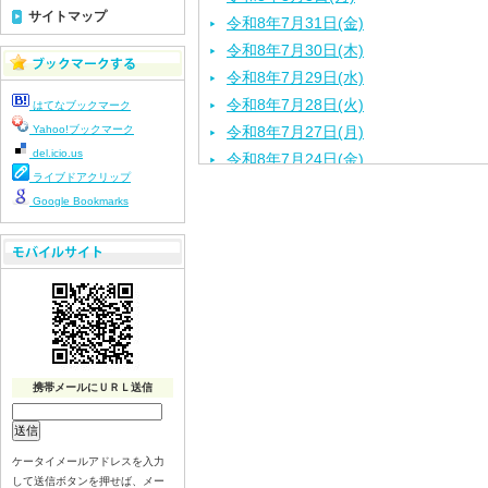
サイトマップ
令和8年7月31日(金)
令和8年7月30日(木)
令和8年7月29日(水)
令和8年7月28日(火)
はてなブックマーク
Yahoo!ブックマーク
令和8年7月27日(月)
del.icio.us
令和8年7月24日(金)
ライブドアクリップ
令和8年7月23日(木)
Google Bookmarks
令和8年7月22日(水)
令和8年7月21日(火)
令和8年7月17日(金)
令和8年7月16日(木)
令和8年7月15日(水)
令和8年7月14日(火)
令和8年7月13日（月）
携帯メールにＵＲＬ送信
令和8年7月10日(金）
令和8年7月9日(木)
令和8年7月8日(水)
ケータイメールアドレスを入力
して送信ボタンを押せば、メー
令和8年7月7日(火)