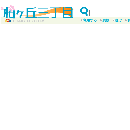
利用する
買物
遊ぶ