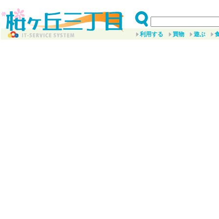
利用する
買物
遊ぶ