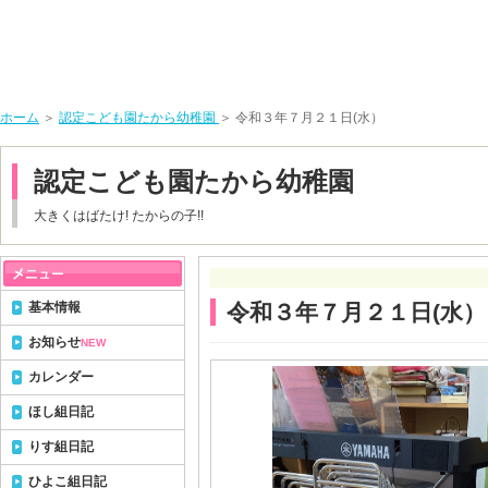
ホーム
＞
認定こども園たから幼稚園
＞ 令和３年７月２１日(水）
認定こども園たから幼稚園
大きくはばたけ! たからの子!!
基本情報
令和３年７月２１日(水）
お知らせ
NEW
カレンダー
ほし組日記
りす組日記
ひよこ組日記