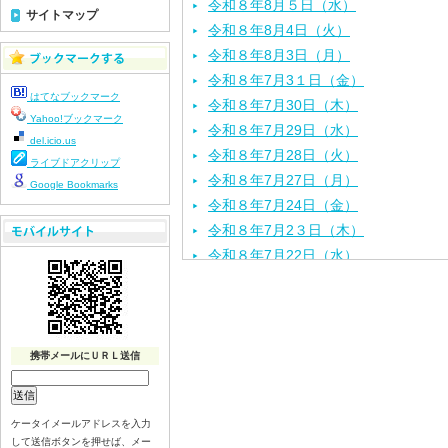
令和８年8月５日（水）
サイトマップ
令和８年8月4日（火）
令和８年8月3日（月）
令和８年7月3１日（金）
はてなブックマーク
令和８年7月30日（木）
Yahoo!ブックマーク
令和８年7月29日（水）
del.icio.us
令和８年7月28日（火）
ライブドアクリップ
令和８年7月27日（月）
Google Bookmarks
令和８年7月24日（金）
令和８年7月2３日（木）
令和８年7月22日（水）
令和８年7月21日（火）
令和８年7月17日（金）
令和８年7月16日（木）
令和８年7月15日（水）
携帯メールにＵＲＬ送信
令和８年7月14日（火）
令和８年7月13日（月）
ケータイメールアドレスを入力
令和８年7月10日（金）
して送信ボタンを押せば、メー