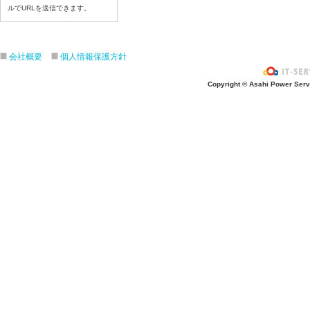
令和８年7月9日（木）
ルでURLを送信できます。
令和８年7月8日（水）
令和８年7月7日（火）
令和８年7月6日（月）
会社概要
個人情報保護方針
令和８年7月3日（金）
Copyright © Asahi Power Servic
令和８年7月2日（木）
令和８年7月1日（水）
令和８年6月30日（火）
令和８年6月29日（月）
令和８年6月26日（金）
令和８年6月25日（木）
令和８年6月24日（水）
令和８年6月23日（火）
令和８年6月22日（月）
令和８年6月19日（金）
令和８年6月18日（木）
令和８年6月17日（水）
令和８年6月16日（火）