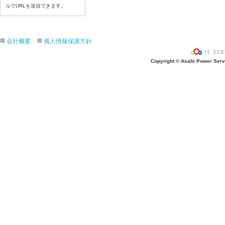
令和８年７月１０日（金）
ルでURLを送信できます。
令和８年７月９日（木）
令和８年７月８日（水）
令和８年７月７日（火）
会社概要
個人情報保護方針
令和８年７月６日（月）
Copyright © Asahi Power Servic
令和８年７月３日（ 金）
令和８年７月２日（木）
令和８年７月１日（水）
令和８年６月３０日（火）
令和８年６月２９日（月）
令和８年６月２５日（金）
令和８年６月２５日（木）
令和８年６月２４日（水）
令和８年６月２３日（火）
令和８年６月２２日（月）
令和８年６月１９日（金）
令和８年６月１８日（木）
令和８年６月１７日（水）