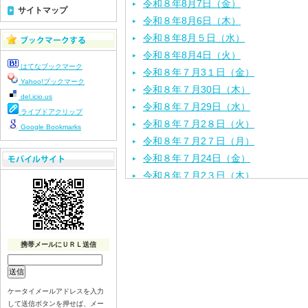
令和８年8月7日（金）
サイトマップ
令和８年8月6日（木）
令和８年8月５日（水）
令和８年8月4日（火）
はてなブックマーク
令和８年７月3１日（金）
Yahoo!ブックマーク
令和８年７月30日（木）
del.icio.us
令和８年７月29日（水）
ライブドアクリップ
令和８年７月2８日（火）
Google Bookmarks
令和８年７月2７日（月）
令和８年７月24日（金）
令和８年７月2３日（木）
令和８年７月22日（水）
令和８年７月21日（火）
令和８年７月１７日（金）
令和８年７月１６日（木）
携帯メールにＵＲＬ送信
令和８年７月１５日（水）
令和８年７月１４日（火）
ケータイメールアドレスを入力
令和８年７月１３日（月）
して送信ボタンを押せば、メー