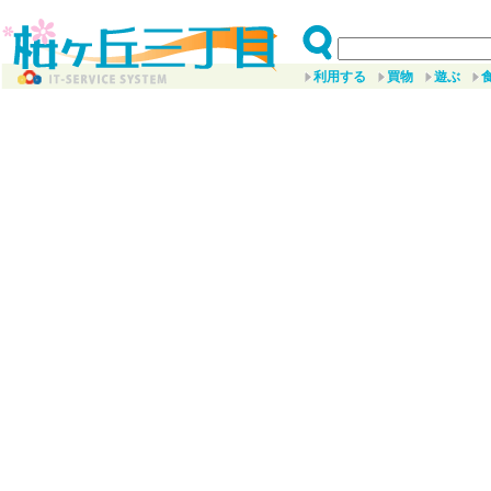
利用する
買物
遊ぶ