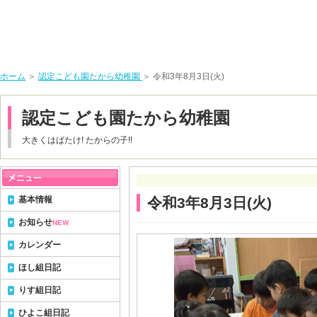
ホーム
＞
認定こども園たから幼稚園
＞ 令和3年8月3日(火)
認定こども園たから幼稚園
大きくはばたけ! たからの子!!
基本情報
令和3年8月3日(火)
お知らせ
NEW
カレンダー
ほし組日記
りす組日記
ひよこ組日記