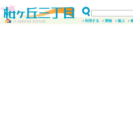
利用する
買物
遊ぶ