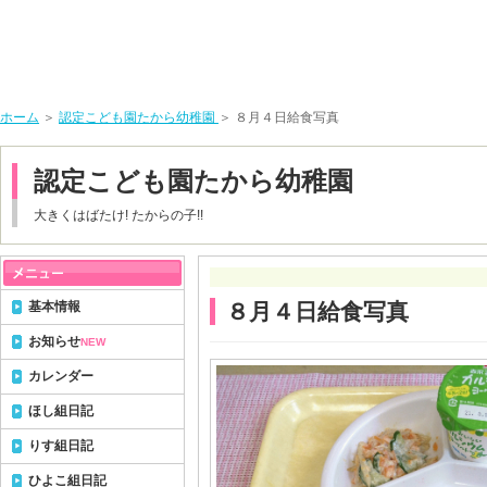
ホーム
＞
認定こども園たから幼稚園
＞ ８月４日給食写真
認定こども園たから幼稚園
大きくはばたけ! たからの子!!
基本情報
８月４日給食写真
お知らせ
NEW
カレンダー
ほし組日記
りす組日記
ひよこ組日記