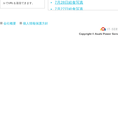
7月28日給食写真
ルでURLを送信できます。
7月27日給食写真
7月24日給食写真
7月23日給食写真
会社概要
個人情報保護方針
7月22日給食写真
Copyright © Asahi Power Servic
7月21日給食写真
7月17日給食写真
7月16日給食写真
7月15日給食写真
7月14日給食写真
7月13日給食写真
7月10日給食写真
7月9日給食写真
7月8日給食写真
7月7日給食写真
7月6日給食写真
7月3日給食写真
7月2日給食写真