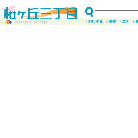
利用する
買物
遊ぶ