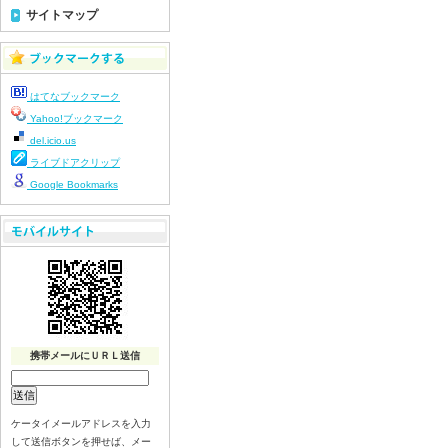
令和8年７月２３日（木）
サイトマップ
令和8年７月２２日（水）
令和8年７月２１日（火）
令和8年７月１７日（金）
はてなブックマーク
令和8年７月１６日（木）
Yahoo!ブックマーク
令和8年７月１５日（水）
del.icio.us
令和8年７月１４日（火）
ライブドアクリップ
令和8年７月１３日（月）
Google Bookmarks
令和8年７月１０日（金）
令和8年７月９日（木）
令和8年７月８日（水）
令和8年７月７日（火）
令和8年７月６日（月）
令和8年７月３日（金）
令和8年７月２日（木）
携帯メールにＵＲＬ送信
令和8年７月１日（水）
令和8年６月３０日（火）
ケータイメールアドレスを入力
令和8年６月２９日（月）
して送信ボタンを押せば、メー