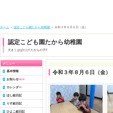
ホーム
＞
認定こども園たから幼稚園
＞ 令和３年８月６日（金）
認定こども園たから幼稚園
大きくはばたけ! たからの子!!
基本情報
令和３年８月６日（金）
お知らせ
NEW
カレンダー
ほし組日記
りす組日記
ひよこ組日記