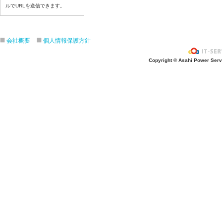
令和8年６月２６日（金）
ルでURLを送信できます。
令和8年６月２５日（木）
令和8年６月２４日（水）
令和8年６月２３日（火）
会社概要
個人情報保護方針
令和8年６月２２日（月）
Copyright © Asahi Power Servic
令和8年６月１９日（金）
令和8年６月１８日（木）
令和8年６月１７日（水）
令和8年６月１６日（火）
令和8年６月１５日（月）
令和8年６月１２日（金）
令和8年６月１１日（木）
令和8年６月１０日（水）
令和8年６月９日（火）
令和8年６月８日（月）
令和8年６月５日（金）
令和8年６月４日（木）
令和8年６月２日（火）