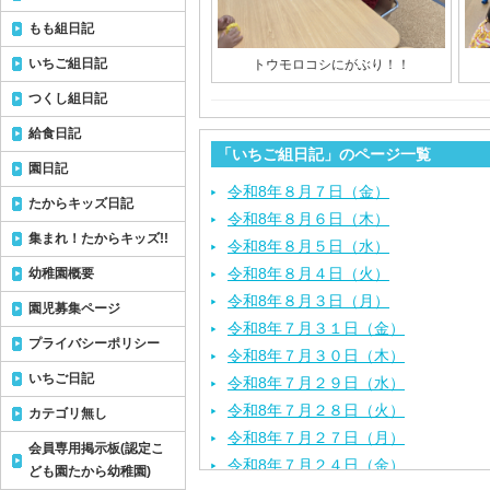
もも組日記
いちご組日記
トウモロコシにがぶり！！
つくし組日記
給食日記
「いちご組日記」のページ一覧
園日記
令和8年８月７日（金）
たからキッズ日記
令和8年８月６日（木）
集まれ！たからキッズ!!
令和8年８月５日（水）
令和8年８月４日（火）
幼稚園概要
令和8年８月３日（月）
園児募集ページ
令和8年７月３１日（金）
プライバシーポリシー
令和8年７月３０日（木）
いちご日記
令和8年７月２９日（水）
令和8年７月２８日（火）
カテゴリ無し
令和8年７月２７日（月）
会員専用掲示板(認定こ
令和8年７月２４日（金）
ども園たから幼稚園)