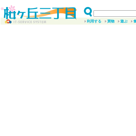
利用する
買物
遊ぶ