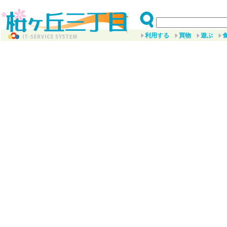
利用する
買物
遊ぶ