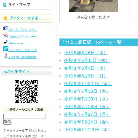
サイトマップ
みんなで登ったよ☆
はてなブックマーク
Yahoo!ブックマーク
「ひよこ組日記」のページ一覧
del.icio.us
ライブドアクリップ
令和８年8月6日（木）
Google Bookmarks
令和８年8月５日（水）
令和８年8月4日（火）
令和８年8月3日（月）
令和８年7月3１日（金）
令和８年7月30日（木）
令和８年7月29日（水）
令和８年7月28日（火）
携帯メールにＵＲＬ送信
令和８年7月27日（月）
令和８年7月24日（金）
令和８年7月2３日（木）
ケータイメールアドレスを入力
して送信ボタンを押せば、メー
令和８年7月22日（水）