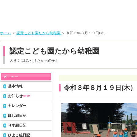
ホーム
＞
認定こども園たから幼稚園
＞ 令和３年８月１９日(木）
認定こども園たから幼稚園
大きくはばたけ! たからの子!!
基本情報
令和３年８月１９日(木）
お知らせ
NEW
カレンダー
ほし組日記
りす組日記
ひよこ組日記