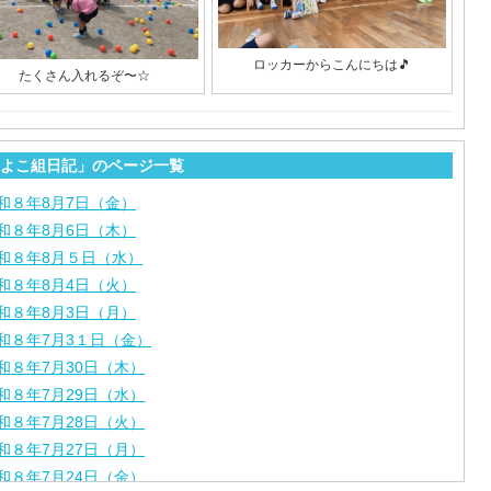
ロッカーからこんにちは🎵
たくさん入れるぞ〜☆
よこ組日記」のページ一覧
和８年8月7日（金）
和８年8月6日（木）
和８年8月５日（水）
和８年8月4日（火）
和８年8月3日（月）
和８年7月3１日（金）
和８年7月30日（木）
和８年7月29日（水）
和８年7月28日（火）
和８年7月27日（月）
和８年7月24日（金）