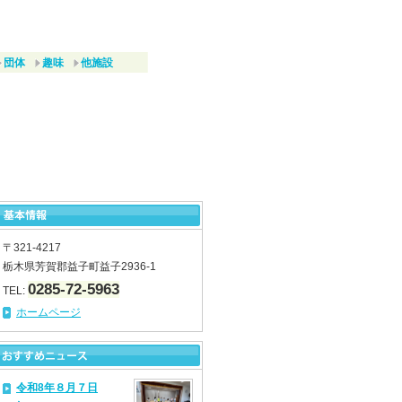
団体
趣味
他施設
〒321-4217
栃木県芳賀郡益子町益子2936-1
0285-72-5963
TEL:
ホームページ
令和8年８月７日