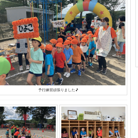
予行練習頑張りました🎵