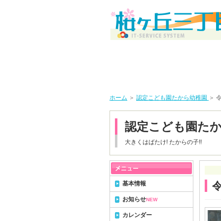
ホーム
＞
認定こども園たから幼稚園
＞ 
認定こども園た
大きくはばたけ! たからの子!!
基本情報
お知らせ
NEW
カレンダー