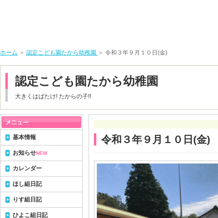
ホーム
＞
認定こども園たから幼稚園
＞ 令和３年９月１０日(金)
認定こども園たから幼稚園
大きくはばたけ! たからの子!!
基本情報
令和３年９月１０日(金)
お知らせ
NEW
カレンダー
ほし組日記
りす組日記
ひよこ組日記