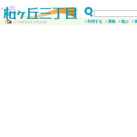
利用する
買物
遊ぶ