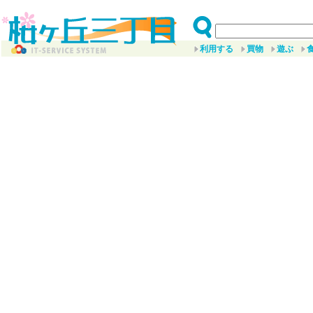
利用する
買物
遊ぶ