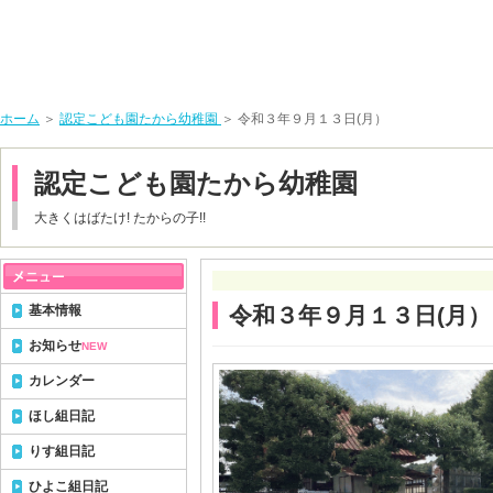
ホーム
＞
認定こども園たから幼稚園
＞ 令和３年９月１３日(月）
認定こども園たから幼稚園
大きくはばたけ! たからの子!!
基本情報
令和３年９月１３日(月）
お知らせ
NEW
カレンダー
ほし組日記
りす組日記
ひよこ組日記