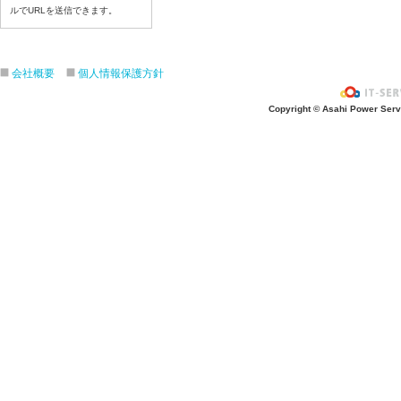
ルでURLを送信できます。
令和８年7月16日（木）
令和８年7月15日（水）
令和８年7月14日（火）
会社概要
個人情報保護方針
令和８年7月13日（月）
令和８年7月10日（金）
Copyright © Asahi Power Servic
令和８年7月9日（木）
令和８年7月8日（水）
令和８年7月7日（火）
令和８年7月6日（月）
令和８年7月3日（金）
令和８年7月2日（木）
令和８年7月1日（水）
令和８年6月30日（火）
令和８年6月29日（月）
令和８年6月26日（金）
令和８年6月25日（木）
令和８年6月24日（水）
令和８年6月23日（火）