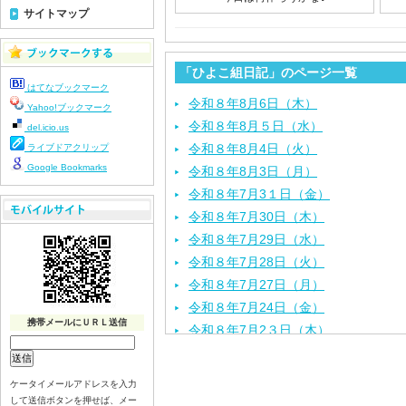
サイトマップ
「ひよこ組日記」のページ一覧
はてなブックマーク
令和８年8月6日（木）
Yahoo!ブックマーク
令和８年8月５日（水）
del.icio.us
令和８年8月4日（火）
ライブドアクリップ
Google Bookmarks
令和８年8月3日（月）
令和８年7月3１日（金）
令和８年7月30日（木）
令和８年7月29日（水）
令和８年7月28日（火）
令和８年7月27日（月）
令和８年7月24日（金）
携帯メールにＵＲＬ送信
令和８年7月2３日（木）
令和８年7月22日（水）
令和８年7月21日（火）
ケータイメールアドレスを入力
令和８年7月17日（金）
して送信ボタンを押せば、メー