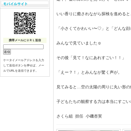
いい香りに癒されながら探検を進めると
「小さくてかわいい〜♡」と「どんな顔
携帯メールにＵＲＬ送信
みんなで見ていました☺️
その後「見て！なにあれすごい！！」
ケータイメールアドレスを入力
して送信ボタンを押せば、メー
ルでURLを送信できます。
「えー？！」とみんなが驚く声が。
見てみると…空の太陽の周りに丸い形の虹
子どもたちの観察する力は本当にすごい
さくら組 担任 小磯杏実