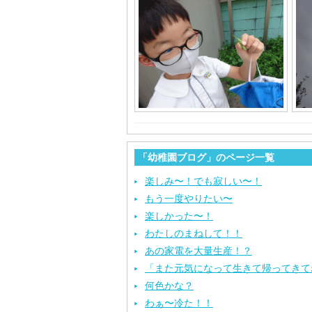
「幼稚園ブログ」のページ一覧
楽しみ〜！でも寂しい〜！
もう一度やりたい〜
楽しかった〜！
わたしのまねして！！
あの家電を大量生産！？
「また元気になって生きて帰ってきて
何色かな？
わぁ〜冷た！！