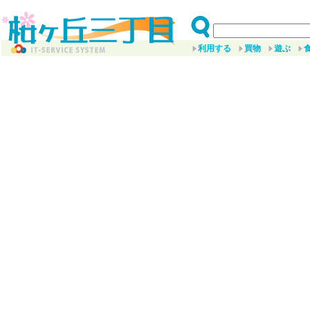
利用する
買物
遊ぶ