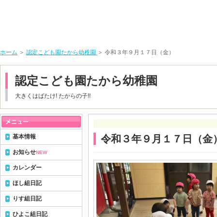
ホーム
＞
認定こども園たから幼稚園
＞ 令和３年９月１７日（金）
認定こども園たから幼稚園
大きくはばたけ! たからの子!!
基本情報
令和３年９月１７日（金
お知らせ
NEW
カレンダー
ほし組日記
りす組日記
ひよこ組日記