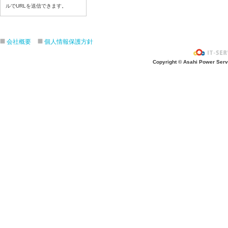
ルでURLを送信できます。
令和8年７月１７日（金）
令和8年７月１６日（木）
令和8年７月１５日（水）
会社概要
個人情報保護方針
令和8年７月１４日（火）
令和8年７月１３日（月）
Copyright © Asahi Power Servic
令和8年７月１０日（金）
令和8年７月９日（木）
令和8年７月８日（水）
令和8年７月７日（火）
令和8年７月６日（月）
令和8年７月３日（金）
令和8年７月２日（木）
令和8年７月１日（水）
令和8年６月３０日（火）
令和8年６月２９日（月）
令和8年６月２６日（金）
令和8年６月２５日（木）