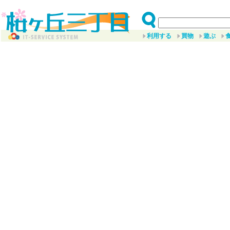
利用する
買物
遊ぶ