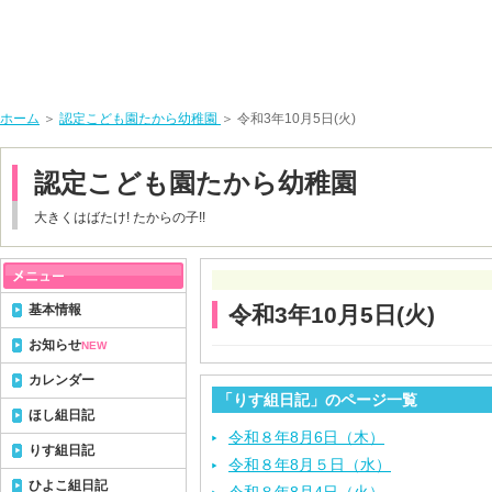
ホーム
＞
認定こども園たから幼稚園
＞ 令和3年10月5日(火)
認定こども園たから幼稚園
大きくはばたけ! たからの子!!
基本情報
令和3年10月5日(火)
お知らせ
NEW
カレンダー
「りす組日記」のページ一覧
ほし組日記
令和８年8月6日（木）
りす組日記
令和８年8月５日（水）
ひよこ組日記