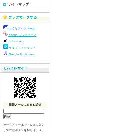
令和８年７月７日（火）
サイトマップ
令和８年７月６日（月）
令和８年７月３日（ 金）
令和８年７月２日（木）
はてなブックマーク
令和８年７月１日（水）
Yahoo!ブックマーク
令和８年６月３０日（火）
del.icio.us
令和８年６月２９日（月）
ライブドアクリップ
令和８年６月２５日（金）
Google Bookmarks
令和８年６月２５日（木）
令和８年６月２４日（水）
令和８年６月２３日（火）
令和８年６月２２日（月）
令和８年６月１９日（金）
令和８年６月１８日（木）
令和８年６月１７日（水）
携帯メールにＵＲＬ送信
令和８年６月１6日（火）
令和８年６月１５日（月）
ケータイメールアドレスを入力
令和８年６月１２日（金）
して送信ボタンを押せば、メー