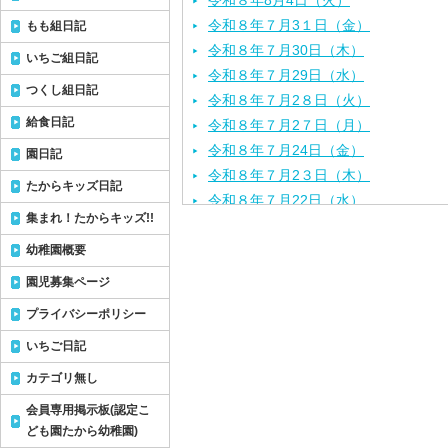
令和８年8月4日（火）
令和８年７月3１日（金）
もも組日記
令和８年７月30日（木）
いちご組日記
令和８年７月29日（水）
つくし組日記
令和８年７月2８日（火）
給食日記
令和８年７月2７日（月）
令和８年７月24日（金）
園日記
令和８年７月2３日（木）
たからキッズ日記
令和８年７月22日（水）
集まれ！たからキッズ!!
令和８年７月21日（火）
令和８年７月１７日（金）
幼稚園概要
令和８年７月１６日（木）
園児募集ページ
令和８年７月１５日（水）
プライバシーポリシー
令和８年７月１４日（火）
いちご日記
令和８年７月１３日（月）
令和８年７月１０日（金）
カテゴリ無し
令和８年７月９日（木）
会員専用掲示板(認定こ
令和８年７月８日（水）
ども園たから幼稚園)