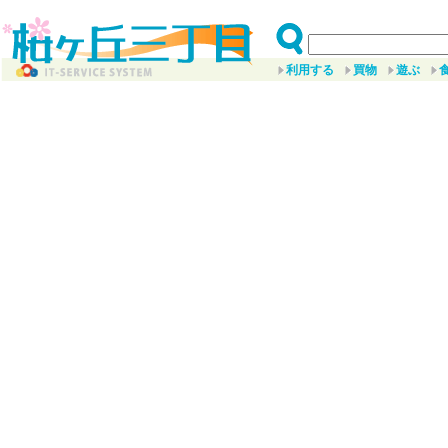
利用する
買物
遊ぶ