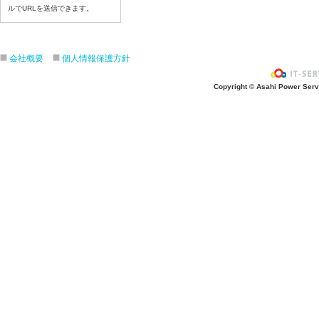
令和８年６月１１日（木）
ルでURLを送信できます。
令和８年６月１０日（水）
令和８年６月９日（火）
令和８年６月8日（月）
会社概要
個人情報保護方針
令和８年６月５日（金）
Copyright © Asahi Power Servic
令和８年６月４日（木）
令和８年６月２日（火）
令和８年６月１日（月）
令和８年５月２９日（金）
令和８年５月２８日（木）
令和８年５月２７日（水）
令和８年５月２６日（火）
令和８年５月２５日（月）
令和８年５月２２日（金）
令和８年５月２１日（木）
令和８年５月２０日（水）
令和８年５月１９日（火）
令和８年５月１８日（月）