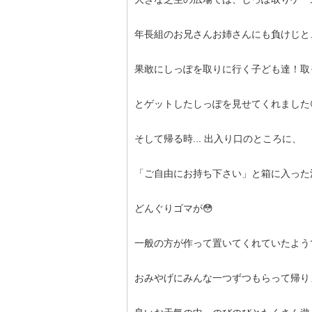
年長組のお兄さんお姉さんにも負けじと
果敢にしっぽを取りに行く子ども達！取
とゲットしたしっぽを見せてくれました
そして帰る時... 出入り口のところに、
「ご自由にお持ち下さい」と箱に入った
どんぐりゴマが😳
一般の方が作って置いてくれていたよう
おみやげにみんな一つずつもらって帰り