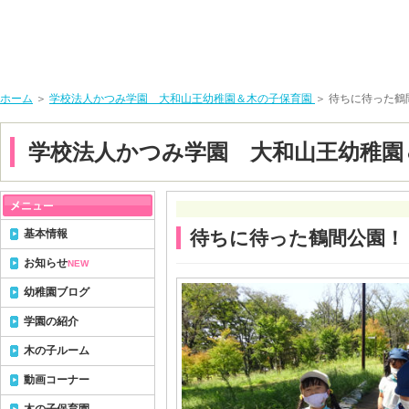
ホーム
＞
学校法人かつみ学園 大和山王幼稚園＆木の子保育園
＞ 待ちに待った鶴
学校法人かつみ学園 大和山王幼稚園
基本情報
待ちに待った鶴間公園！
お知らせ
NEW
幼稚園ブログ
学園の紹介
木の子ルーム
動画コーナー