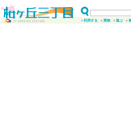
利用する
買物
遊ぶ