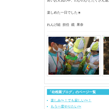
良いお天気の中、のびのびとたくさん遊
楽しめた一日でした☀️
れんげ組 担任 鏡 果奈
「幼稚園ブログ」のページ一覧
楽しみ〜！でも寂しい〜！
もう一度やりたい〜