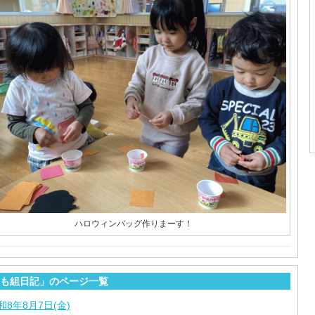
ハロウィンバッグ作りまーす！
も組日記」のページ一覧
和8年8月7日(金)