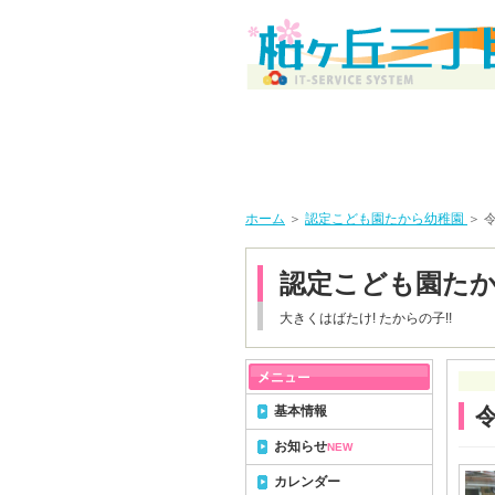
ホーム
＞
認定こども園たから幼稚園
＞ 
認定こども園た
大きくはばたけ! たからの子!!
基本情報
お知らせ
NEW
カレンダー