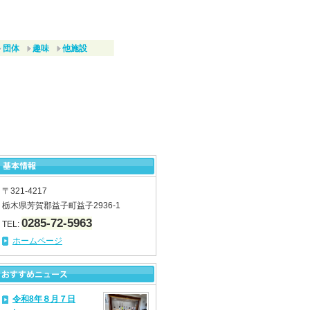
団体
趣味
他施設
〒321-4217
栃木県芳賀郡益子町益子2936-1
0285-72-5963
TEL:
ホームページ
令和8年８月７日