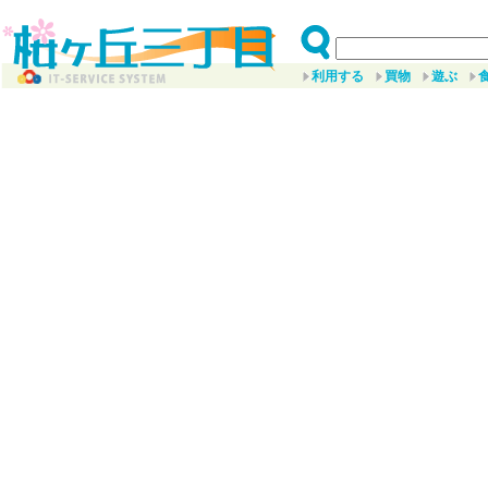
利用する
買物
遊ぶ