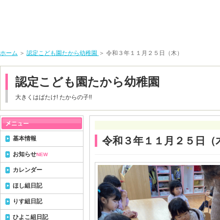
ホーム
＞
認定こども園たから幼稚園
＞ 令和３年１１月２５日（木）
認定こども園たから幼稚園
大きくはばたけ! たからの子!!
基本情報
令和３年１１月２５日（
お知らせ
NEW
カレンダー
ほし組日記
りす組日記
ひよこ組日記