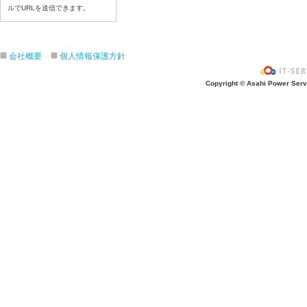
ルでURLを送信できます。
令和8年7月16日(木)
令和8年7月15日(水)
令和8年7月14日(火)
会社概要
個人情報保護方針
令和8年7月13日（月）
令和8年7月10日(金）
Copyright © Asahi Power Servic
令和8年7月9日(木)
令和8年7月8日(水)
令和8年7月7日(火)
令和8年7月6日(月)
令和8年7月3日(金)
令和8年7月2日(木)
令和8年7月1日(水)
令和8年6月30日(火)
令和8年6月29日(月)
令和8年6月26日(金)
令和8年6月25日(木)
令和8年6月24日(水)