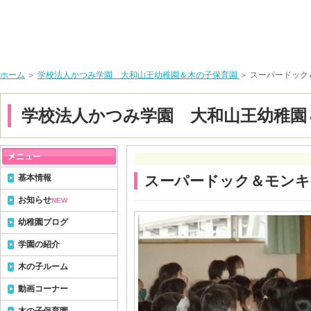
ホーム
＞
学校法人かつみ学園 大和山王幼稚園＆木の子保育園
＞ スーパードック＆
学校法人かつみ学園 大和山王幼稚園
基本情報
スーパードック＆モンキー
お知らせ
NEW
幼稚園ブログ
学園の紹介
木の子ルーム
動画コーナー