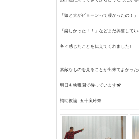
「猿と犬がピョーンって凄かったの！」
「楽しかった！！」などまだ興奮してい
各々感じたことを伝えてくれました♪
素敵なものを見ることが出来てよかったね
明日も幼稚園で待っています🐒
補助教諭 五十嵐玲奈