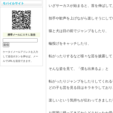
いざサーカスが始まると、首を伸ばして
拍手や歓声を上げながら楽しそうにしてい
猿と犬は目の前でジャンプをしたり、
携帯メールにＵＲＬ送信
輪投げをキャッチしたり、
ケータイメールアドレスを入力
転がったりするなど様々な芸を披露して
して送信ボタンを押せば、メー
ルでURLを送信できます。
そんな姿を見て、「僕も出来るよ」と
転がったりジャンプをしたりしてくれる子
どの子も芸を見る目はキラキラしており
楽しいという気持ちが伝わってきました
お部屋に帰ってきてからどうだったか尋