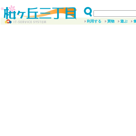
利用する
買物
遊ぶ