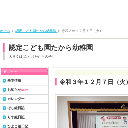
ホーム
＞
認定こども園たから幼稚園
＞ 令和３年１２月７日（火）
認定こども園たから幼稚園
大きくはばたけ! たからの子!!
基本情報
令和３年１２月７日（火
お知らせ
NEW
カレンダー
ほし組日記
りす組日記
ひよこ組日記