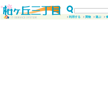
利用する
買物
遊ぶ