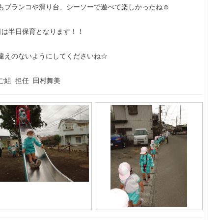
もブランコや滑り台、シーソーで遊べて楽しかったね☺️
は半日保育となります！！
違えのないようにしてくださいね☆
ご組 担任 田村舞美