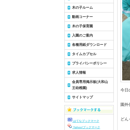
木の子ルーム
動画コーナー
木の子保育園
入園のご案内
各種用紙ダウンロード
タイムカプセル
プライバシーポリシー
求人情報
会員専用掲示板(大和山
王幼稚園)
今日
サイトマップ
園外
どん
はてなブックマーク
Yahoo!ブックマーク