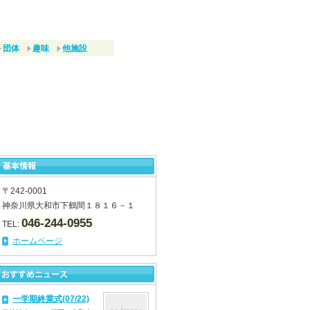
団体
趣味
他施設
〒242-0001
神奈川県大和市下鶴間１８１６－１
046-244-0955
TEL:
ホームページ
一学期終業式(07/22)