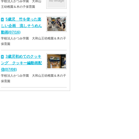
学校法人かつみ学園 大和山
王幼稚園＆木の子保育園
5歳児 竹を使った楽
しい企画 流しそうめん
動画(07/16)
学校法人かつみ学園 大和山王幼稚園＆木の子
保育園
3歳児初めてのクッキ
ング クッキー編動画配
信(07/08)
学校法人かつみ学園 大和山王幼稚園＆木の子
保育園