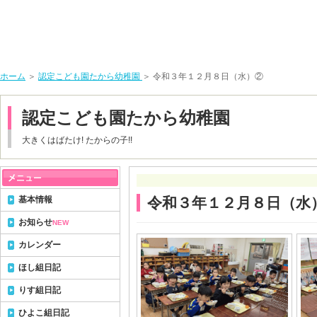
ホーム
＞
認定こども園たから幼稚園
＞ 令和３年１２月８日（水）②
認定こども園たから幼稚園
大きくはばたけ! たからの子!!
基本情報
令和３年１２月８日（水
お知らせ
NEW
カレンダー
ほし組日記
りす組日記
ひよこ組日記