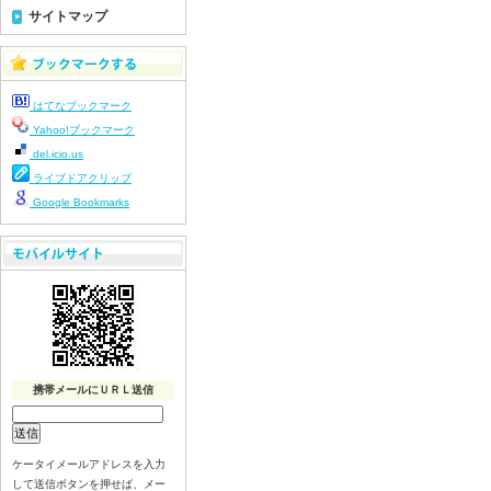
令和８年７月２３日(木)
サイトマップ
令和８年７月２２日(水)
令和８年７月２１日(火)
令和８年７月１７日（金）
はてなブックマーク
令和８年７月１６日（木）
Yahoo!ブックマーク
令和８年７月１５日（水）
del.icio.us
令和８年７月１４日（火）
ライブドアクリップ
令和８年７月１３日（月）
Google Bookmarks
令和８年７月９日（木）
令和８年７月８日（水）
令和８年７月７日（火）
令和８年７月６日（月）
令和８年７月３日（金）
令和８年７月２日（木）
令和８年７月１日（水）
携帯メールにＵＲＬ送信
令和８年６月３０（火）
令和８年６月２９（月）
ケータイメールアドレスを入力
令和８年６月２６（金）
して送信ボタンを押せば、メー