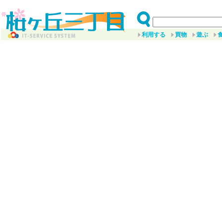
利用する
買物
遊ぶ