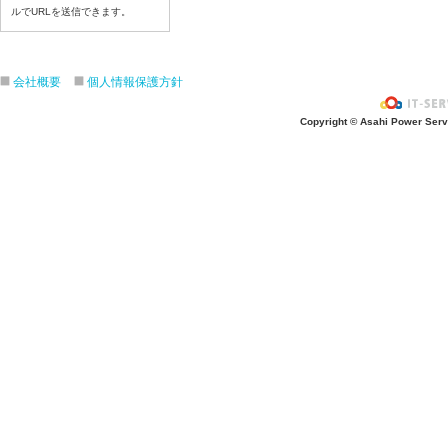
令和８年６月２５（木）
ルでURLを送信できます。
令和８年６月２４（水）
令和８年６月２３（火）
令和８年６月２２（月）
会社概要
個人情報保護方針
令和８年６月１９（金）
Copyright © Asahi Power Servic
令和８年６月１８（木）
令和８年６月１７日（水）
令和８年６月１６日（火）
令和８年６月１5日（月）
令和８年６月１２日（金）
令和８年６月１１日（木）
令和８年６月１０日（水）
令和８年６月９日（火）
令和８年６月８日（月）
令和８年６月５日（金）
令和８年６月４日（木）
令和８年６月２日（火）
令和８年６月１日（月）