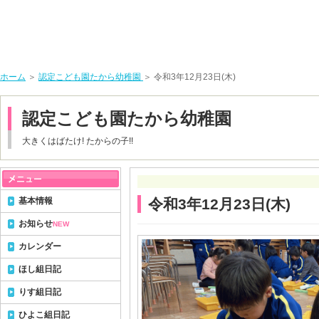
ホーム
＞
認定こども園たから幼稚園
＞ 令和3年12月23日(木)
認定こども園たから幼稚園
大きくはばたけ! たからの子!!
基本情報
令和3年12月23日(木)
お知らせ
NEW
カレンダー
ほし組日記
りす組日記
ひよこ組日記