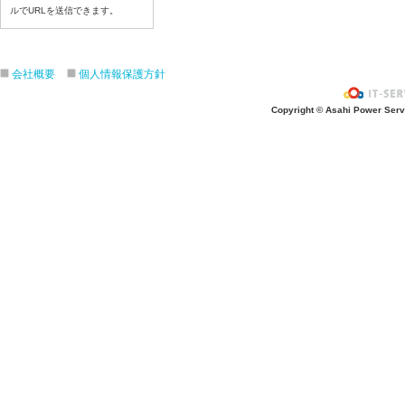
ルでURLを送信できます。
令和８年７月１６日（木）
令和８年７月１５日（水）
令和８年７月１４日（火）
会社概要
個人情報保護方針
令和８年７月１３日（月）
令和８年７月１０日（金）
Copyright © Asahi Power Servic
令和８年７月９日（木）
令和８年７月８日（水）
令和８年７月７日（火）
令和８年７月６日（月）
令和８年７月３日（ 金）
令和８年７月２日（木）
令和８年７月１日（水）
令和８年６月３０日（火）
令和８年６月２９日（月）
令和８年６月２５日（金）
令和８年６月２５日（木）
令和８年６月２４日（水）