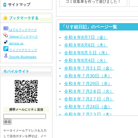
ゴミ収集車を作って遊びました！
サイトマップ
「りす組日記」のページ一覧
はてなブックマーク
Yahoo!ブックマーク
令和８年8月7日（金）
del.icio.us
令和８年8月6日（木）
ライブドアクリップ
令和８年8月５日（水）
Google Bookmarks
令和８年8月4日（火）
令和８年７月3１日（金）
令和８年７月30日（木）
令和８年７月29日（水）
令和８年７月2８日（火）
令和８年７月2７日（月）
令和８年７月24日（金）
携帯メールにＵＲＬ送信
令和８年７月2３日（木）
令和８年７月22日（水）
令和８年７月21日（火）
ケータイメールアドレスを入力
して送信ボタンを押せば、メー
令和８年７月１７日（金）