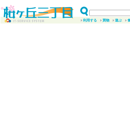
利用する
買物
遊ぶ