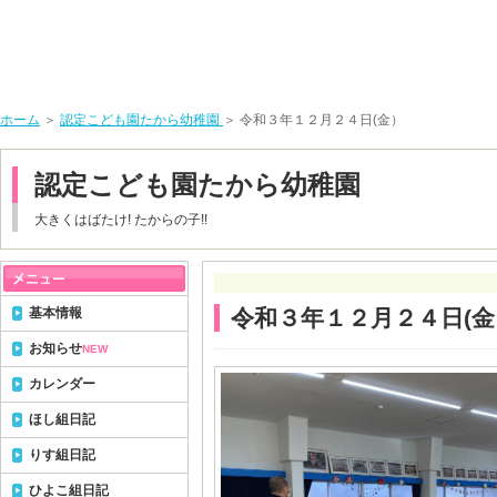
ホーム
＞
認定こども園たから幼稚園
＞ 令和３年１２月２４日(金）
認定こども園たから幼稚園
大きくはばたけ! たからの子!!
基本情報
令和３年１２月２４日(金
お知らせ
NEW
カレンダー
ほし組日記
りす組日記
ひよこ組日記