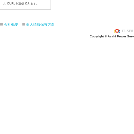
令和８年7月2３日（木）
ルでURLを送信できます。
令和８年7月22日（水）
令和８年7月21日（火）
令和８年7月17日（金）
会社概要
個人情報保護方針
令和８年7月16日（木）
Copyright © Asahi Power Servic
令和８年7月15日（水）
令和８年7月14日（火）
令和８年7月13日（月）
令和８年7月10日（金）
令和８年7月9日（木）
令和８年7月8日（水）
令和８年7月7日（火）
令和８年7月6日（月）
令和８年7月3日（金）
令和８年7月2日（木）
令和８年7月1日（水）
令和８年6月30日（火）
令和８年6月29日（月）