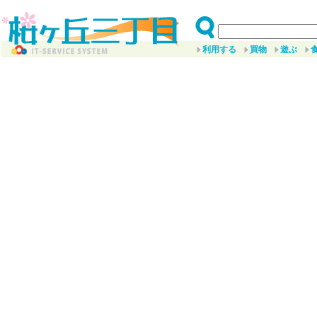
利用する
買物
遊ぶ