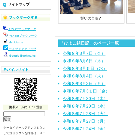
サイトマップ
誓いの言葉🎵
はてなブックマーク
Yahoo!ブックマーク
del.icio.us
「ひよこ組日記」のページ一覧
ライブドアクリップ
令和８年8月7日（金）
Google Bookmarks
令和８年8月6日（木）
令和８年8月５日（水）
令和８年8月4日（火）
令和８年8月3日（月）
令和８年7月3１日（金）
令和８年7月30日（木）
令和８年7月29日（水）
携帯メールにＵＲＬ送信
令和８年7月28日（火）
令和８年7月27日（月）
ケータイメールアドレスを入力
令和８年7月24日（金）
して送信ボタンを押せば、メー