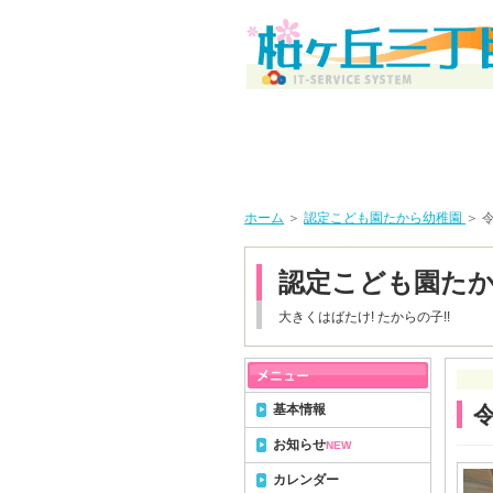
ホーム
＞
認定こども園たから幼稚園
＞ 
認定こども園た
大きくはばたけ! たからの子!!
基本情報
お知らせ
NEW
カレンダー