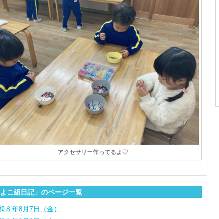
アクセサリー作ってるよ♡
よこ組日記」のページ一覧
和８年8月7日（金）