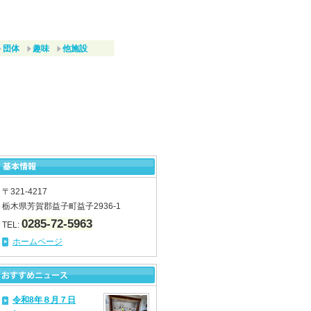
団体
趣味
他施設
〒321-4217
栃木県芳賀郡益子町益子2936-1
0285-72-5963
TEL:
ホームページ
令和8年８月７日