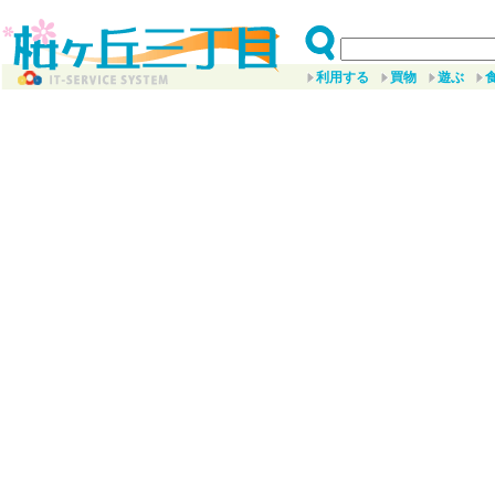
利用する
買物
遊ぶ