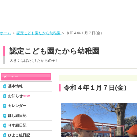
ホーム
＞
認定こども園たから幼稚園
＞ 令和４年１月７日(金）
認定こども園たから幼稚園
大きくはばたけ! たからの子!!
基本情報
令和４年１月７日(金）
お知らせ
NEW
カレンダー
ほし組日記
りす組日記
ひよこ組日記