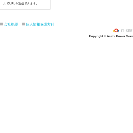
ルでURLを送信できます。
令和８年7月6日（月）
令和８年7月3日（金）
令和８年7月2日（木）
会社概要
個人情報保護方針
令和８年7月1日（水）
令和８年6月30日（火）
Copyright © Asahi Power Servic
令和８年6月29日（月）
令和８年6月26日（金）
令和８年6月25日（木）
令和８年6月24日（水）
令和８年6月23日（火）
令和８年6月22日（月）
令和８年6月19日（金）
令和８年6月18日（木）
令和８年6月17日（水）
令和８年6月16日（火）
令和８年6月15日（月）
令和８年6月12日（金）