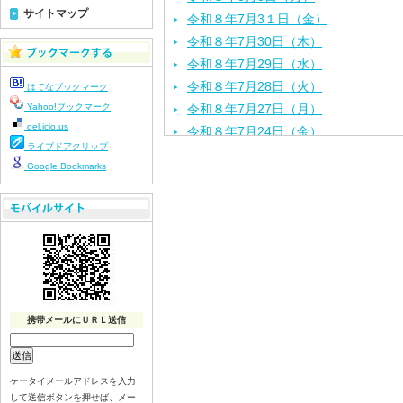
サイトマップ
令和８年7月3１日（金）
令和８年7月30日（木）
令和８年7月29日（水）
令和８年7月28日（火）
はてなブックマーク
Yahoo!ブックマーク
令和８年7月27日（月）
del.icio.us
令和８年7月24日（金）
ライブドアクリップ
令和８年7月2３日（木）
Google Bookmarks
令和８年7月22日（水）
令和８年7月21日（火）
令和８年7月17日（金）
令和８年7月16日（木）
令和８年7月15日（水）
令和８年7月14日（火）
令和８年7月13日（月）
携帯メールにＵＲＬ送信
令和８年7月10日（金）
令和８年7月9日（木）
令和８年7月8日（水）
ケータイメールアドレスを入力
して送信ボタンを押せば、メー
令和８年7月7日（火）