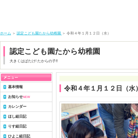
ホーム
＞
認定こども園たから幼稚園
＞ 令和４年１月１２日（水）
認定こども園たから幼稚園
大きくはばたけ! たからの子!!
基本情報
令和４年１月１２日（水
お知らせ
NEW
カレンダー
ほし組日記
りす組日記
ひよこ組日記