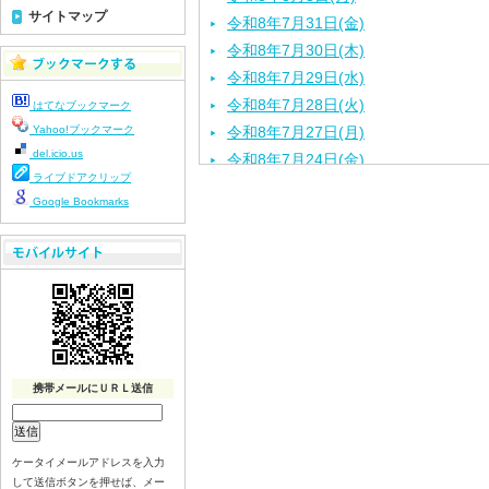
サイトマップ
令和8年7月31日(金)
令和8年7月30日(木)
令和8年7月29日(水)
令和8年7月28日(火)
はてなブックマーク
Yahoo!ブックマーク
令和8年7月27日(月)
del.icio.us
令和8年7月24日(金)
ライブドアクリップ
令和8年7月23日(木)
Google Bookmarks
令和8年7月22日(水)
令和8年7月21日(火)
令和8年7月17日(金)
令和8年7月16日(木)
令和8年7月15日(水)
令和8年7月14日(火)
令和8年7月13日（月）
携帯メールにＵＲＬ送信
令和8年7月10日(金）
令和8年7月9日(木)
令和8年7月8日(水)
ケータイメールアドレスを入力
して送信ボタンを押せば、メー
令和8年7月7日(火)