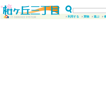
利用する
買物
遊ぶ