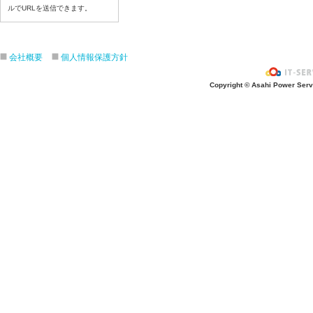
ルでURLを送信できます。
令和8年7月6日(月)
令和8年7月3日(金)
令和8年7月2日(木)
会社概要
個人情報保護方針
令和8年7月1日(水)
令和8年6月30日(火)
Copyright © Asahi Power Servic
令和8年6月29日(月)
令和8年6月26日(金)
令和8年6月25日(木)
令和8年6月24日(水)
令和8年6月23日(火)
令和8年6月22日(月)
令和8年6月19日(金)
令和8年6月18日(木)
令和8年6月17日(水)
令和8年6月16日(火)
令和8年6月15日(月)
令和8年6月12日(金)