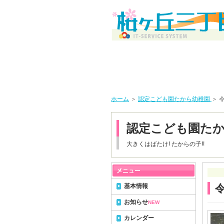
ホーム
＞
認定こども園たから幼稚園
＞ 
認定こども園た
大きくはばたけ! たからの子!!
基本情報
お知らせ
NEW
カレンダー