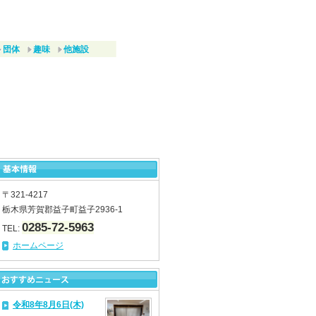
団体
趣味
他施設
〒321-4217
栃木県芳賀郡益子町益子2936-1
0285-72-5963
TEL:
ホームページ
令和8年8月6日(木)