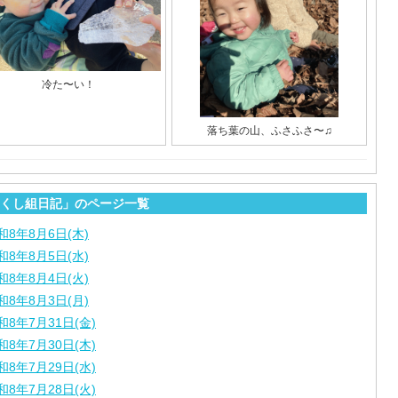
冷た〜い！
落ち葉の山、ふさふさ〜♫
くし組日記」のページ一覧
和8年8月6日(木)
和8年8月5日(水)
和8年8月4日(火)
和8年8月3日(月)
和8年7月31日(金)
和8年7月30日(木)
和8年7月29日(水)
和8年7月28日(火)