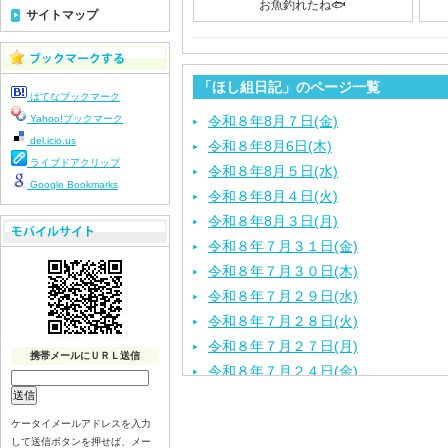
お魚釣れたね🐟
サイトマップ
「ほし組日記」のページ一覧
はてなブックマーク
Yahoo!ブックマーク
令和８年8月７日(金)
del.icio.us
令和８年8月6日(木)
ライブドアクリップ
令和８年8月５日(水)
Google Bookmarks
令和８年8月４日(火)
令和８年8月３日(月)
令和８年７月３１日(金)
令和８年７月３０日(木)
令和８年７月２９日(水)
令和８年７月２８日(火)
令和８年７月２７日(月)
携帯メールにＵＲＬ送信
令和８年７月２４日(金)
令和８年７月２３日(木)
令和８年７月２２日(水)
ケータイメールアドレスを入力
して送信ボタンを押せば、メー
令和８年７月２１日(火)