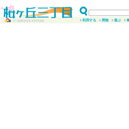
利用する
買物
遊ぶ