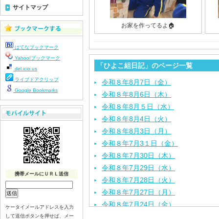
サイトマップ
お家を作ってるよ🏠
はてなブックマーク
Yahoo!ブックマーク
「ひよこ組日記」のページ一覧
del.icio.us
ライブドアクリップ
令和８年8月7日（金）
Google Bookmarks
令和８年8月6日（木）
令和８年8月５日（水）
令和８年8月4日（火）
令和８年8月3日（月）
令和８年7月3１日（金）
令和８年7月30日（木）
令和８年7月29日（水）
携帯メールにＵＲＬ送信
令和８年7月28日（火）
令和８年7月27日（月）
令和８年7月24日（金）
ケータイメールアドレスを入力
令和８年7月2３日（木）
して送信ボタンを押せば、メー