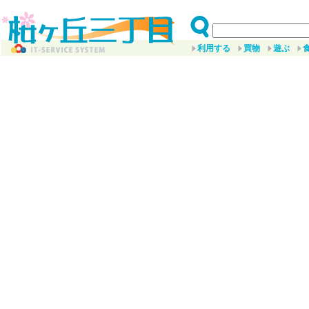
利用する
買物
遊ぶ