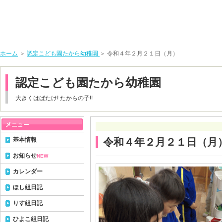
ホーム
＞
認定こども園たから幼稚園
＞ 令和４年２月２１日（月）
認定こども園たから幼稚園
大きくはばたけ! たからの子!!
基本情報
令和４年２月２１日（月
お知らせ
NEW
カレンダー
ほし組日記
りす組日記
ひよこ組日記