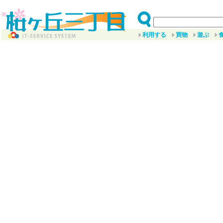
利用する
買物
遊ぶ