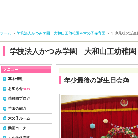
ホーム
＞
学校法人かつみ学園 大和山王幼稚園＆木の子保育園
＞ 年少最後の誕生
学校法人かつみ学園 大和山王幼稚園
基本情報
年少最後の誕生日会🎂
お知らせ
NEW
幼稚園ブログ
学園の紹介
木の子ルーム
動画コーナー