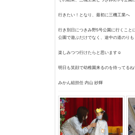
行きたい！となり、最初に三機工業へ
行き別日につきみ野5号公園に行くことになりま
公園で遊ぶだけでなく、途中の道のりも
楽しみつつ行けたらと思います☺️
明日も笑顔で幼稚園来るのを待ってるね
みかん組担任 内山 紗輝