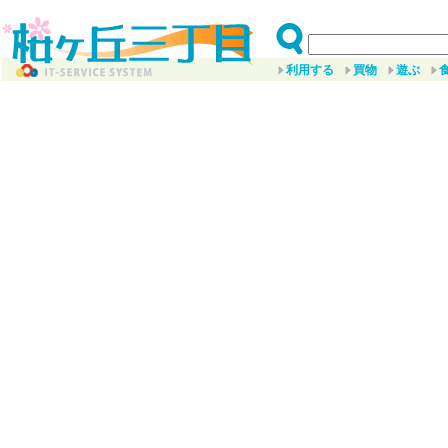
利用する
買物
遊ぶ