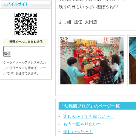
残りの日もいっぱい遊ぼうね♡
ふじ組 担任 太田遥
携帯メールにＵＲＬ送信
ケータイメールアドレスを入力
して送信ボタンを押せば、メー
ルでURLを送信できます。
「幼稚園ブログ」のページ一覧
楽しみ〜！でも寂しい〜！
もう一度やりたい〜
楽しかった〜！