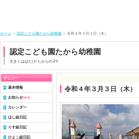
ホーム
＞
認定こども園たから幼稚園
＞ 令和４年３月３日（木）
認定こども園たから幼稚園
大きくはばたけ! たからの子!!
基本情報
令和４年３月３日（木）
お知らせ
NEW
カレンダー
ほし組日記
りす組日記
ひよこ組日記