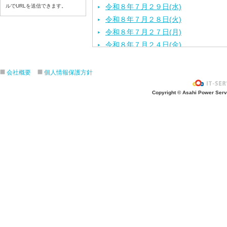
令和８年７月２９日(水)
ルでURLを送信できます。
令和８年７月２８日(火)
令和８年７月２７日(月)
令和８年７月２４日(金)
令和８年７月２３日(木)
令和８年７月２２日(水)
会社概要
個人情報保護方針
令和８年７月２１日(火)
Copyright © Asahi Power Servic
令和８年７月１７日（金）
令和８年７月１６日（木）
令和８年７月１５日（水）
令和８年７月１４日（火）
令和８年７月１３日（月）
令和８年７月９日（木）
令和８年７月８日（水）
令和８年７月７日（火）
令和８年７月６日（月）
令和８年７月３日（金）
令和８年７月２日（木）