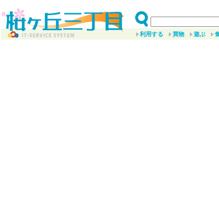
利用する
買物
遊ぶ