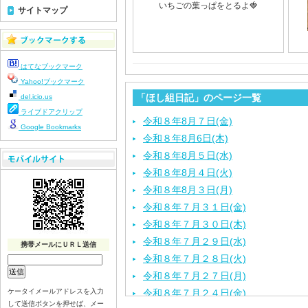
いちごの葉っぱをとるよ🍓
サイトマップ
はてなブックマーク
Yahoo!ブックマーク
「ほし組日記」のページ一覧
del.icio.us
ライブドアクリップ
令和８年8月７日(金)
Google Bookmarks
令和８年8月6日(木)
令和８年8月５日(水)
令和８年8月４日(火)
令和８年8月３日(月)
令和８年７月３１日(金)
令和８年７月３０日(木)
令和８年７月２９日(水)
携帯メールにＵＲＬ送信
令和８年７月２８日(火)
令和８年７月２７日(月)
ケータイメールアドレスを入力
令和８年７月２４日(金)
して送信ボタンを押せば、メー