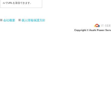
令和８年７月２３日(木)
ルでURLを送信できます。
令和８年７月２２日(水)
令和８年７月２１日(火)
令和８年７月１７日（金）
会社概要
個人情報保護方針
令和８年７月１６日（木）
Copyright © Asahi Power Servic
令和８年７月１５日（水）
令和８年７月１４日（火）
令和８年７月１３日（月）
令和８年７月９日（木）
令和８年７月８日（水）
令和８年７月７日（火）
令和８年７月６日（月）
令和８年７月３日（金）
令和８年７月２日（木）
令和８年７月１日（水）
令和８年６月３０（火）
令和８年６月２９（月）
令和８年６月２６（金）