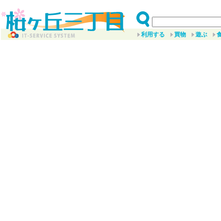
利用する
買物
遊ぶ