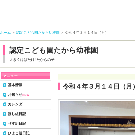
ホーム
＞
認定こども園たから幼稚園
＞ 令和４年３月１４日（月）
認定こども園たから幼稚園
大きくはばたけ! たからの子!!
基本情報
令和４年３月１４日（月
お知らせ
NEW
カレンダー
ほし組日記
りす組日記
ひよこ組日記