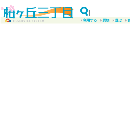
利用する
買物
遊ぶ