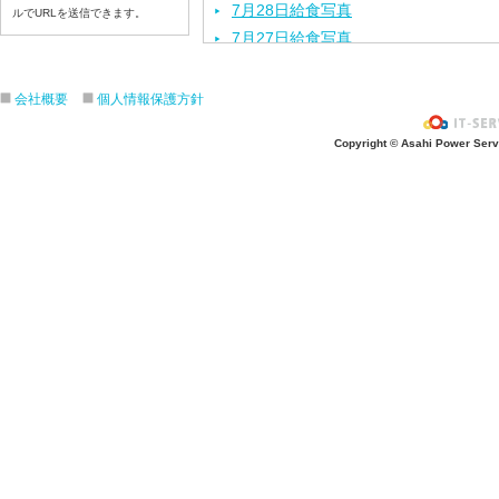
7月28日給食写真
ルでURLを送信できます。
7月27日給食写真
7月24日給食写真
7月23日給食写真
会社概要
個人情報保護方針
7月22日給食写真
Copyright © Asahi Power Servic
7月21日給食写真
7月17日給食写真
7月16日給食写真
7月15日給食写真
7月14日給食写真
7月13日給食写真
7月10日給食写真
7月9日給食写真
7月8日給食写真
7月7日給食写真
7月6日給食写真
7月3日給食写真
7月2日給食写真