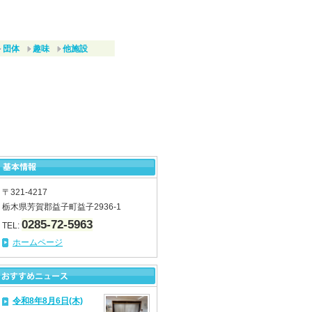
団体
趣味
他施設
〒321-4217
栃木県芳賀郡益子町益子2936-1
0285-72-5963
TEL:
ホームページ
令和8年8月6日(木)