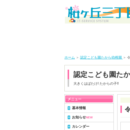
ホーム
＞
認定こども園たから幼稚園
＞ 
認定こども園た
大きくはばたけ! たからの子!!
基本情報
お知らせ
NEW
カレンダー