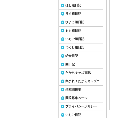
ほし組日記
りす組日記
ひよこ組日記
もも組日記
いちご組日記
つくし組日記
給食日記
園日記
たからキッズ日記
集まれ！たからキッズ!!
幼稚園概要
園児募集ページ
プライバシーポリシー
いちご日記