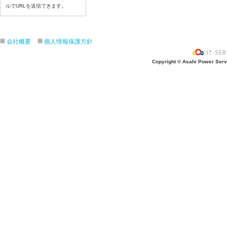
令和8年7月13日（月）
ルでURLを送信できます。
令和8年7月10日(金）
令和8年7月9日(木)
令和8年7月8日(水)
会社概要
個人情報保護方針
令和8年7月7日(火)
Copyright © Asahi Power Servic
令和8年7月6日(月)
令和8年7月3日(金)
令和8年7月2日(木)
令和8年7月1日(水)
令和8年6月30日(火)
令和8年6月29日(月)
令和8年6月26日(金)
令和8年6月25日(木)
令和8年6月24日(水)
令和8年6月23日(火)
令和8年6月22日(月)
令和8年6月19日(金)
令和8年6月18日(木)