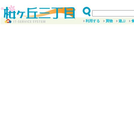
利用する
買物
遊ぶ