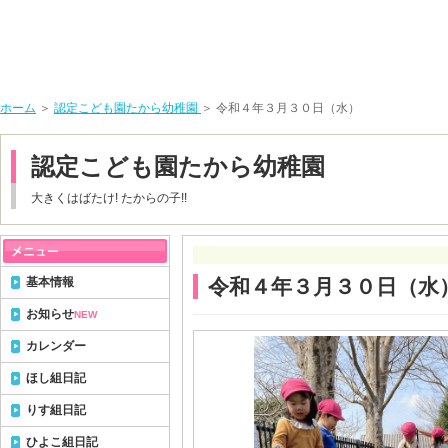
ホーム
＞
認定こども園たから幼稚園
＞ 令和４年３月３０日（水）
認定こども園たから幼稚園
大きくはばたけ! たからの子!!
基本情報
令和４年３月３０日（水
お知らせ
NEW
カレンダー
ほし組日記
りす組日記
ひよこ組日記