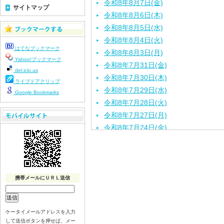
令和8年8月7日(金)
サイトマップ
令和8年8月6日(木)
令和8年8月5日(水)
令和8年8月4日(火)
はてなブックマーク
令和8年8月3日(月)
Yahoo!ブックマーク
令和8年7月31日(金)
del.icio.us
令和8年7月30日(木)
ライブドアクリップ
令和8年7月29日(水)
Google Bookmarks
令和8年7月28日(火)
令和8年7月27日(月)
令和8年7月24日(金)
令和8年7月23日(木)
令和8年7月22日(水)
令和8年7月21日(火)
令和8年7月17日(金)
携帯メールにＵＲＬ送信
令和8年7月16日(木)
令和8年7月15日(水)
ケータイメールアドレスを入力
令和8年7月14日(火)
して送信ボタンを押せば、メー