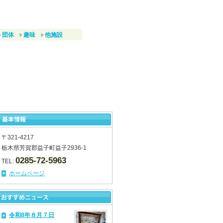
団体
趣味
他施設
〒321-4217
栃木県芳賀郡益子町益子2936-1
0285-72-5963
TEL:
ホームページ
令和8年８月７日