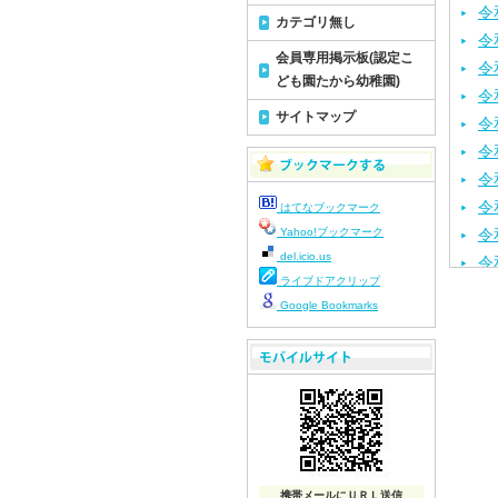
令
カテゴリ無し
令
会員専用掲示板(認定こ
令
ども園たから幼稚園)
令
サイトマップ
令
令
令
令
はてなブックマーク
Yahoo!ブックマーク
令
del.icio.us
令
ライブドアクリップ
令
Google Bookmarks
令
令
令
令
令
令
令
携帯メールにＵＲＬ送信