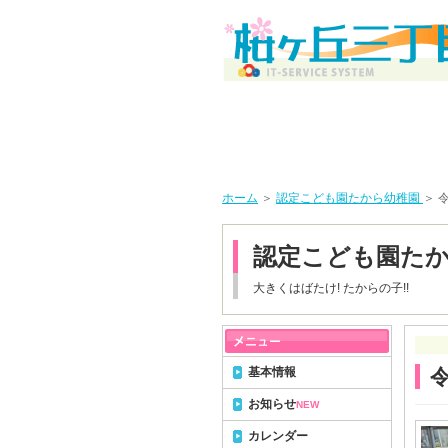
ホーム
＞
認定こども園たから幼稚園
＞ 
認定こども園た
大きくはばたけ! たからの子!!
基本情報
お知らせ
NEW
カレンダー