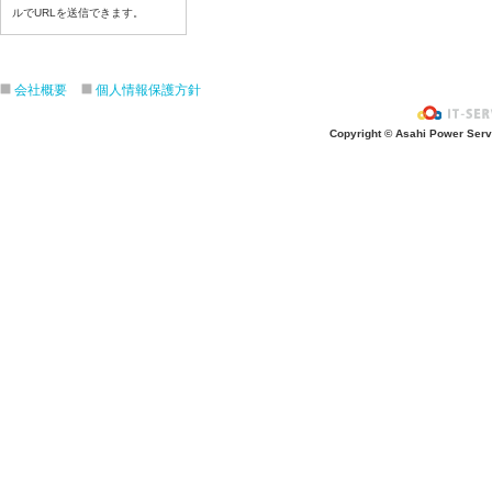
令和8年6月26日(金)
ルでURLを送信できます。
令和8年6月25日(木)
令和8年6月24日(水)
令和8年6月23日(火)
会社概要
個人情報保護方針
令和8年6月22日(月)
Copyright © Asahi Power Servic
令和8年6月19日(金)
令和8年6月18日(木)
令和8年6月17日(水)
令和8年6月16日(火)
令和8年6月15日(月)
令和8年6月12日(金)
令和8年6月11日(木)
令和8年6月10日(水)
令和8年6月9日(火)
令和8年6月8日(月)
令和8年6月5日(金)
令和8年6月4日(木）
令和8年6月2日(火)