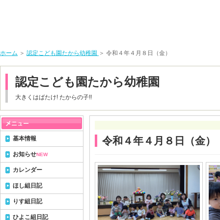
ホーム
＞
認定こども園たから幼稚園
＞ 令和４年４月８日（金）
認定こども園たから幼稚園
大きくはばたけ! たからの子!!
基本情報
令和４年４月８日（金）
お知らせ
NEW
カレンダー
ほし組日記
りす組日記
ひよこ組日記