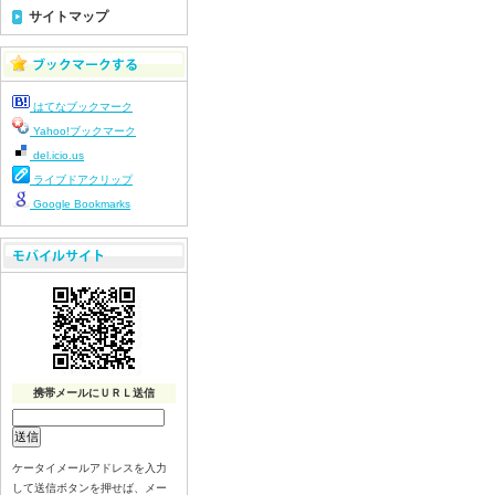
令和8年7月23日(木)
サイトマップ
令和8年7月22日(水)
令和8年7月21日(火)
令和8年7月17日(金)
はてなブックマーク
令和8年7月16日(木)
Yahoo!ブックマーク
令和8年7月15日(水)
del.icio.us
令和8年7月14日(火)
ライブドアクリップ
令和8年7月13日（月）
Google Bookmarks
令和8年7月10日(金）
令和8年7月9日(木)
令和8年7月8日(水)
令和8年7月7日(火)
令和8年7月6日(月)
令和8年7月3日(金)
令和8年7月2日(木)
携帯メールにＵＲＬ送信
令和8年7月1日(水)
令和8年6月30日(火)
ケータイメールアドレスを入力
令和8年6月29日(月)
して送信ボタンを押せば、メー