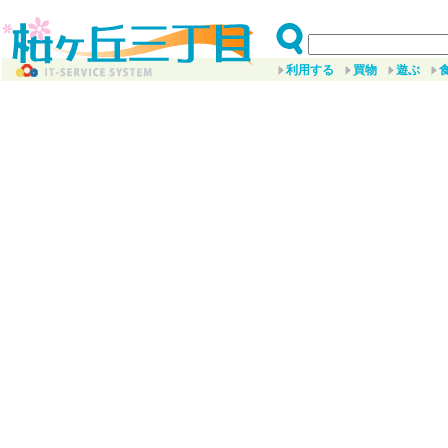
利用する
買物
遊ぶ