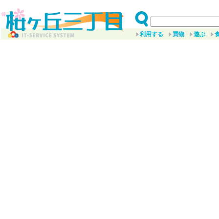
利用する
買物
遊ぶ