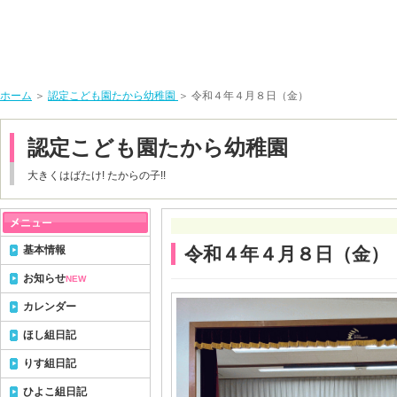
ホーム
＞
認定こども園たから幼稚園
＞ 令和４年４月８日（金）
認定こども園たから幼稚園
大きくはばたけ! たからの子!!
基本情報
令和４年４月８日（金）
お知らせ
NEW
カレンダー
ほし組日記
りす組日記
ひよこ組日記