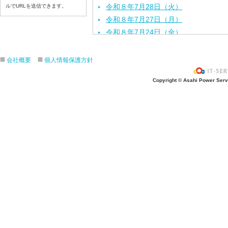
令和８年7月28日（火）
ルでURLを送信できます。
令和８年7月27日（月）
令和８年7月24日（金）
令和８年7月2３日（木）
令和８年7月22日（水）
会社概要
個人情報保護方針
令和８年7月21日（火）
Copyright © Asahi Power Servic
令和８年7月17日（金）
令和８年7月16日（木）
令和８年7月15日（水）
令和８年7月14日（火）
令和８年7月13日（月）
令和８年7月10日（金）
令和８年7月9日（木）
令和８年7月8日（水）
令和８年7月7日（火）
令和８年7月6日（月）
令和８年7月3日（金）
令和８年7月2日（木）