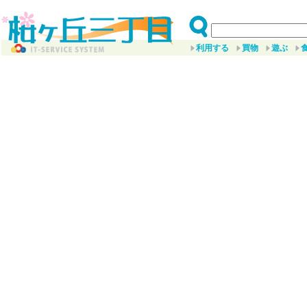
利用する
買物
遊ぶ