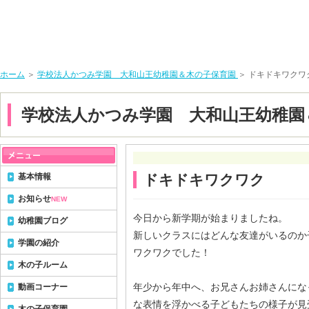
ホーム
＞
学校法人かつみ学園 大和山王幼稚園＆木の子保育園
＞ ドキドキワクワ
学校法人かつみ学園 大和山王幼稚園
基本情報
ドキドキワクワク
お知らせ
NEW
今日から新学期が始まりましたね。
幼稚園ブログ
新しいクラスにはどんな友達がいるのか
学園の紹介
ワクワクでした！
木の子ルーム
年少から年中へ、お兄さんお姉さんにな
動画コーナー
な表情を浮かべる子どもたちの様子が見