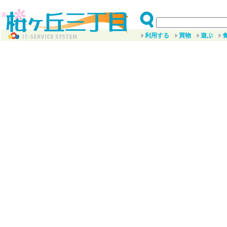
利用する
買物
遊ぶ