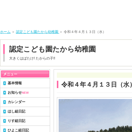
ホーム
＞
認定こども園たから幼稚園
＞ 令和４年４月１３日（水）
認定こども園たから幼稚園
大きくはばたけ! たからの子!!
基本情報
令和４年４月１３日（水
お知らせ
NEW
カレンダー
ほし組日記
りす組日記
ひよこ組日記