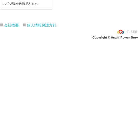
令和８年7月2３日（木）
ルでURLを送信できます。
令和８年7月22日（水）
令和８年7月21日（火）
令和８年7月17日（金）
会社概要
個人情報保護方針
令和８年7月16日（木）
Copyright © Asahi Power Servic
令和８年7月15日（水）
令和８年7月14日（火）
令和８年7月13日（月）
令和８年7月10日（金）
令和８年7月9日（木）
令和８年7月8日（水）
令和８年7月7日（火）
令和８年7月6日（月）
令和８年7月3日（金）
令和８年7月2日（木）
令和８年7月1日（水）
令和８年6月30日（火）
令和８年6月29日（月）