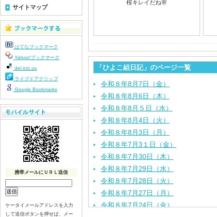
桜キレイだね🌸
サイトマップ
はてなブックマーク
Yahoo!ブックマーク
「ひよこ組日記」のページ一覧
del.icio.us
ライブドアクリップ
令和８年8月7日（金）
Google Bookmarks
令和８年8月6日（木）
令和８年8月５日（水）
令和８年8月4日（火）
令和８年8月3日（月）
令和８年7月3１日（金）
令和８年7月30日（木）
令和８年7月29日（水）
携帯メールにＵＲＬ送信
令和８年7月28日（火）
令和８年7月27日（月）
令和８年7月24日（金）
ケータイメールアドレスを入力
して送信ボタンを押せば、メー