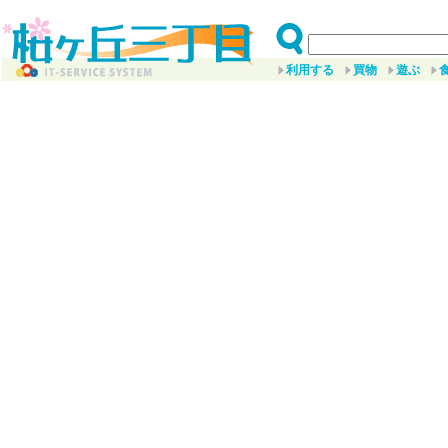
利用する
買物
遊ぶ