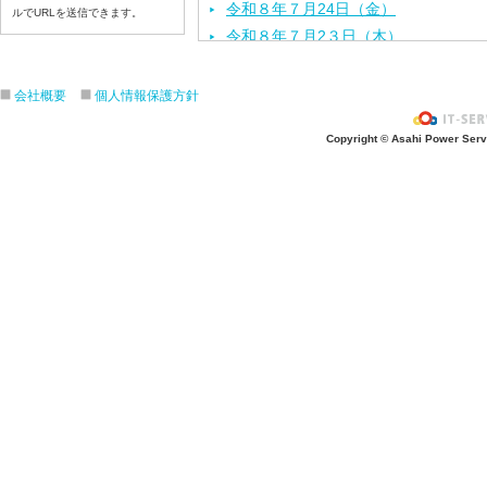
令和８年７月24日（金）
ルでURLを送信できます。
令和８年７月2３日（木）
令和８年７月22日（水）
令和８年７月21日（火）
会社概要
個人情報保護方針
令和８年７月１７日（金）
Copyright © Asahi Power Servic
令和８年７月１６日（木）
令和８年７月１５日（水）
令和８年７月１４日（火）
令和８年７月１３日（月）
令和８年７月１０日（金）
令和８年７月９日（木）
令和８年７月８日（水）
令和８年７月７日（火）
令和８年７月６日（月）
令和８年７月３日（ 金）
令和８年７月２日（木）
令和８年７月１日（水）
令和８年６月３０日（火）