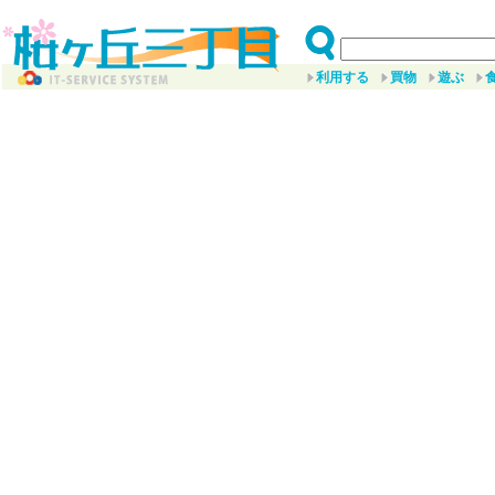
利用する
買物
遊ぶ