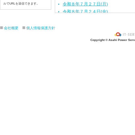
令和８年７月２７日(月)
ルでURLを送信できます。
令和８年７月２４日(金)
令和８年７月２３日(木)
令和８年７月２２日(水)
会社概要
個人情報保護方針
令和８年７月２１日(火)
Copyright © Asahi Power Servic
令和８年７月１７日（金）
令和８年７月１６日（木）
令和８年７月１５日（水）
令和８年７月１４日（火）
令和８年７月１３日（月）
令和８年７月９日（木）
令和８年７月８日（水）
令和８年７月７日（火）
令和８年７月６日（月）
令和８年７月３日（金）
令和８年７月２日（木）
令和８年７月１日（水）
令和８年６月３０（火）