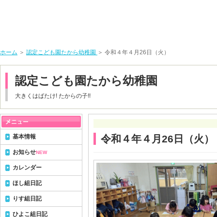
ホーム
＞
認定こども園たから幼稚園
＞ 令和４年４月26日（火）
認定こども園たから幼稚園
大きくはばたけ! たからの子!!
基本情報
令和４年４月26日（火）
お知らせ
NEW
カレンダー
ほし組日記
りす組日記
ひよこ組日記