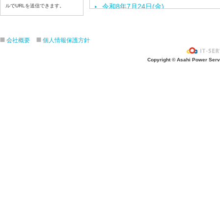
令和8年7月24日(金)
ルでURLを送信できます。
令和8年7月23日(木)
令和8年7月22日(水)
会社概要
個人情報保護方針
令和8年7月21日(火)
令和8年7月17日(金)
Copyright © Asahi Power Servic
令和8年7月16日(木)
令和8年7月15日(水)
令和8年7月14日(火)
令和8年7月13日（月）
令和8年7月10日(金）
令和8年7月9日(木)
令和8年7月8日(水)
令和8年7月7日(火)
令和8年7月6日(月)
令和8年7月3日(金)
令和8年7月2日(木)
令和8年7月1日(水)
令和8年6月30日(火)