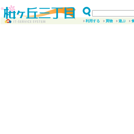
利用する
買物
遊ぶ