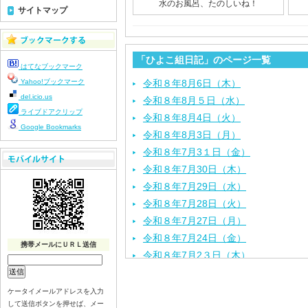
水のお風呂、たのしいね！
サイトマップ
「ひよこ組日記」のページ一覧
はてなブックマーク
Yahoo!ブックマーク
令和８年8月6日（木）
del.icio.us
令和８年8月５日（水）
ライブドアクリップ
令和８年8月4日（火）
Google Bookmarks
令和８年8月3日（月）
令和８年7月3１日（金）
令和８年7月30日（木）
令和８年7月29日（水）
令和８年7月28日（火）
令和８年7月27日（月）
令和８年7月24日（金）
携帯メールにＵＲＬ送信
令和８年7月2３日（木）
令和８年7月22日（水）
令和８年7月21日（火）
ケータイメールアドレスを入力
して送信ボタンを押せば、メー
令和８年7月17日（金）