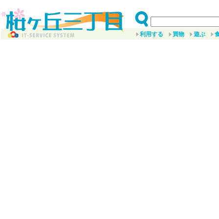
利用する
買物
遊ぶ