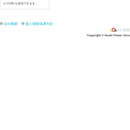
ルでURLを送信できます。
令和８年7月16日（木）
令和８年7月15日（水）
令和８年7月14日（火）
会社概要
個人情報保護方針
令和８年7月13日（月）
令和８年7月10日（金）
Copyright © Asahi Power Servic
令和８年7月9日（木）
令和８年7月8日（水）
令和８年7月7日（火）
令和８年7月6日（月）
令和８年7月3日（金）
令和８年7月2日（木）
令和８年7月1日（水）
令和８年6月30日（火）
令和８年6月29日（月）
令和８年6月26日（金）
令和８年6月25日（木）
令和８年6月24日（水）