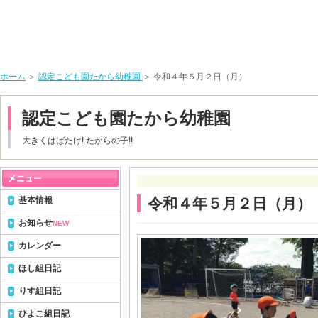
ホーム
＞
認定こども園たから幼稚園
＞ 令和４年５月２日（月）
認定こども園たから幼稚園
大きくはばたけ! たからの子!!
基本情報
令和４年５月２日（月）
お知らせ
NEW
カレンダー
ほし組日記
りす組日記
ひよこ組日記