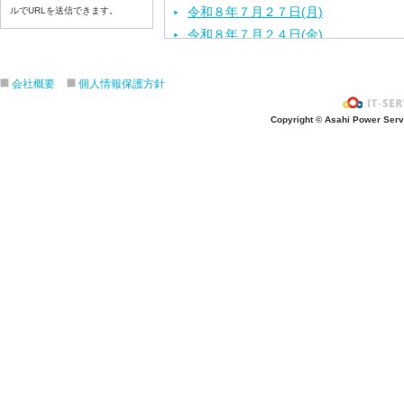
令和８年７月２７日(月)
ルでURLを送信できます。
令和８年７月２４日(金)
令和８年７月２３日(木)
令和８年７月２２日(水)
会社概要
個人情報保護方針
令和８年７月２１日(火)
Copyright © Asahi Power Servic
令和８年７月１７日（金）
令和８年７月１６日（木）
令和８年７月１５日（水）
令和８年７月１４日（火）
令和８年７月１３日（月）
令和８年７月９日（木）
令和８年７月８日（水）
令和８年７月７日（火）
令和８年７月６日（月）
令和８年７月３日（金）
令和８年７月２日（木）
令和８年７月１日（水）
令和８年６月３０（火）