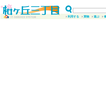
利用する
買物
遊ぶ