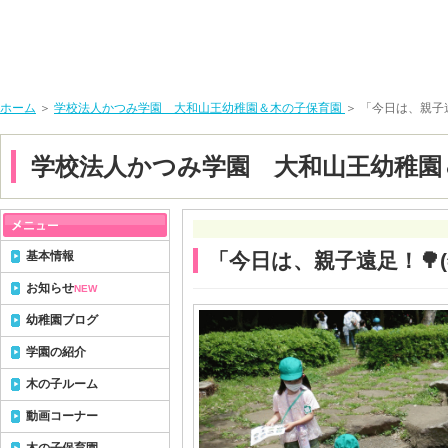
ホーム
＞
学校法人かつみ学園 大和山王幼稚園＆木の子保育園
＞ 「今日は、親子遠
学校法人かつみ学園 大和山王幼稚園
基本情報
「今日は、親子遠足！🌳(
お知らせ
NEW
幼稚園ブログ
学園の紹介
木の子ルーム
動画コーナー