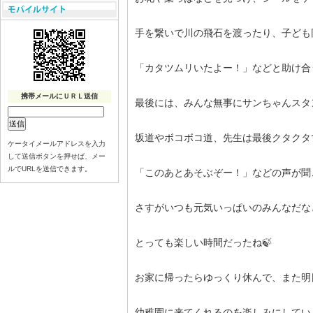
手を繋いで川の飛石を渡ったり、子ども
「カタツムリいたよー！」などと助け合
携帯メールにＵＲＬ送信
最後には、みんな無事にサンちゃんスタ
坂道やボコボコ道、先生は最後クタクタ
ケータイメールアドレスを入力
して送信ボタンを押せば、メー
ルでURLを送信できます。
「このあとあそぶぞー！」などの声が聞
さすがいつも元気いっぱいのみんなだな
とっても楽しい時間だったね🍃
お家に帰ったらゆっくり休んで、また明
幼稚園に来てくれるのを楽しみにしてい