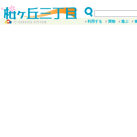
利用する
買物
遊ぶ