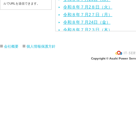
ルでURLを送信できます。
令和８年７月2８日（火）
令和８年７月2７日（月）
令和８年７月24日（金）
令和８年７月2３日（木）
令和８年７月22日（水）
令和８年７月21日（火）
会社概要
個人情報保護方針
令和８年７月１７日（金）
Copyright © Asahi Power Servic
令和８年７月１６日（木）
令和８年７月１５日（水）
令和８年７月１４日（火）
令和８年７月１３日（月）
令和８年７月１０日（金）
令和８年７月９日（木）
令和８年７月８日（水）
令和８年７月７日（火）
令和８年７月６日（月）
令和８年７月３日（ 金）