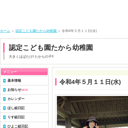
ホーム
＞
認定こども園たから幼稚園
＞ 令和4年５月１１日(水)
認定こども園たから幼稚園
大きくはばたけ! たからの子!!
基本情報
令和4年５月１１日(水)
お知らせ
NEW
カレンダー
ほし組日記
りす組日記
ひよこ組日記