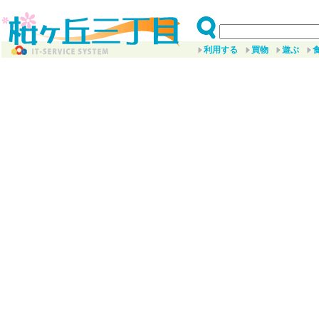
利用する
買物
遊ぶ