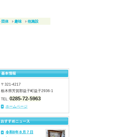
団体
趣味
他施設
〒321-4217
栃木県芳賀郡益子町益子2936-1
0285-72-5963
TEL:
ホームページ
令和8年８月７日