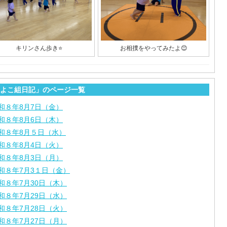
キリンさん歩き⭐️
お相撲をやってみたよ😊
よこ組日記」のページ一覧
和８年8月7日（金）
和８年8月6日（木）
和８年8月５日（水）
和８年8月4日（火）
和８年8月3日（月）
和８年7月3１日（金）
和８年7月30日（木）
和８年7月29日（水）
和８年7月28日（火）
和８年7月27日（月）