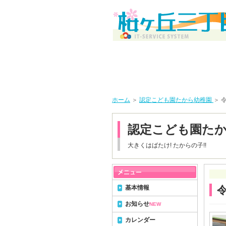
ホーム
＞
認定こども園たから幼稚園
＞ 
認定こども園た
大きくはばたけ! たからの子!!
基本情報
お知らせ
NEW
カレンダー