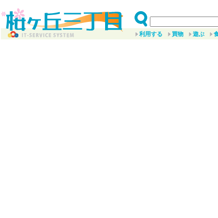
利用する
買物
遊ぶ