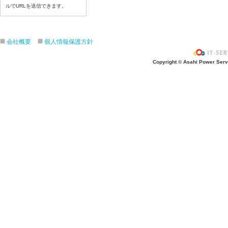
ルでURLを送信できます。
7月21日給食写真
7月17日給食写真
7月16日給食写真
会社概要
個人情報保護方針
7月15日給食写真
7月14日給食写真
Copyright © Asahi Power Servic
7月13日給食写真
7月10日給食写真
7月9日給食写真
7月8日給食写真
7月7日給食写真
7月6日給食写真
7月3日給食写真
7月2日給食写真
7月１日給食写真
6月30日給食写真
6月29日(月)給食写真
6月26日給食写真
6月25日給食写真