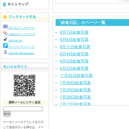
サイトマップ
「給食日記」のページ一覧
はてなブックマーク
8月7日給食写真
Yahoo!ブックマーク
8月6日給食写真
del.icio.us
8月５日給食写真
ライブドアクリップ
Google Bookmarks
8月4日給食写真
8月3日給食写真
8月3日給食写真
７月31日給食写真
7月30日給食写真
7月29日給食写真
7月28日給食写真
携帯メールにＵＲＬ送信
7月27日給食写真
7月24日給食写真
7月23日給食写真
ケータイメールアドレスを入力
7月22日給食写真
して送信ボタンを押せば、メー