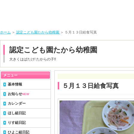
ホーム
＞
認定こども園たから幼稚園
＞ ５月１３日給食写真
認定こども園たから幼稚園
大きくはばたけ! たからの子!!
基本情報
５月１３日給食写真
お知らせ
NEW
カレンダー
ほし組日記
りす組日記
ひよこ組日記