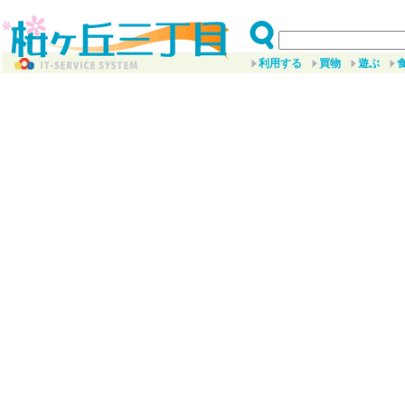
利用する
買物
遊ぶ