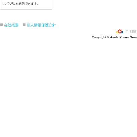
令和８年７月21日（火）
ルでURLを送信できます。
令和８年７月１７日（金）
令和８年７月１６日（木）
会社概要
個人情報保護方針
令和８年７月１５日（水）
令和８年７月１４日（火）
Copyright © Asahi Power Servic
令和８年７月１３日（月）
令和８年７月１０日（金）
令和８年７月９日（木）
令和８年７月８日（水）
令和８年７月７日（火）
令和８年７月６日（月）
令和８年７月３日（ 金）
令和８年７月２日（木）
令和８年７月１日（水）
令和８年６月３０日（火）
令和８年６月２９日（月）
令和８年６月２５日（金）
令和８年６月２５日（木）